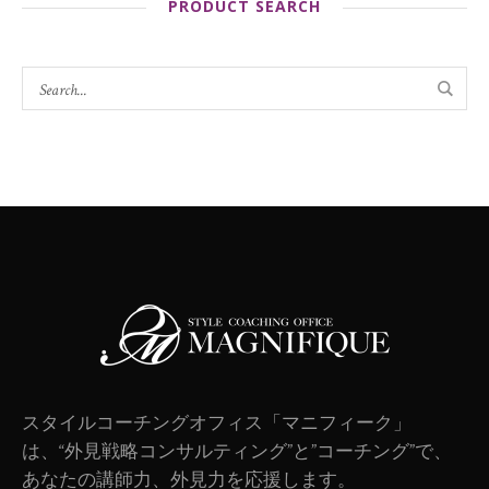
PRODUCT SEARCH
スタイルコーチングオフィス「マニフィーク」
は、“外見戦略コンサルティング”と”コーチング”で、
あなたの講師力、外見力を応援します。