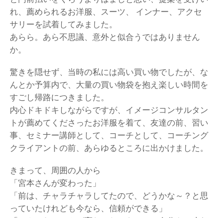
れ、薦められるお洋服、スーツ、 インナー、アクセ
サリーを試着してみました。
あらら。あら不思議、意外と似合うではありません
か。
驚きを隠せず、当時の私には高い買い物でしたが、な
んとか予算内で、大量の買い物袋を抱え楽しい時間を
すごし帰路につきました。
内心ドキドキしながらですが、イメージコンサルタン
トが薦めてくださったお洋服を着て、友達の前、習い
事、セミナー講師として、コーチとして、コーチング
クライアントの前、あらゆるところに出かけました。
きまって、周囲の人から
「宮本さんが変わった」
「前は、チャラチャラしてたので、どうかな～？と思
っていたけれども今なら、信頼ができる」