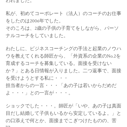
われました。
私が、初めてコーポレート（法人）のコーチのお仕事
をしたのは2006年でした。
そのころは、2歳の子供の子育てをしながら、パーソ
ナルコーチをしていました。
わたしに、ビジネスコーチングの手法と起業のノウハ
ウを教えてくれる師匠から、「外資系の企業のNo.2を
育成するコーチを募集している。面接を受けない
か？」とある日情報が入りました。二つ返事で、面接
を受けようとする私に・・・
担当者からの一言・・・「あの子は若いからだめだ
よ・・・」との一言が・・・。
ショックでした・・・。師匠が「いや、あの子は真面
目だし結婚して子供もいるから安定しているよ。」と
の口添えで何とか、面接までこぎつけたものの、苦