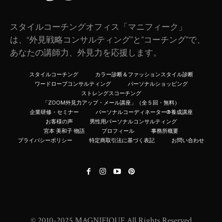
スタイルコーチングオフィス「マニフィーク」
は、“外見戦略コンサルティング”と”コーチング”で、
あなたの講師力、外見力を応援します。
スタイルコーチング
カラー診断＆ファッションスタイル診断
ワードローブコンサルティング
パーソナルショッピング
ストレングスコーチング
「ZOOM外見力アップ・メール講座」（全５回・無料）
企業研修・セミナー
パーソナルコーディネーター®️養成講座
お客様の声
男性用パーソナルコンサルティング
宮本 美和子 物語
プロフィール
事務所概要
プライバシーポリシー
特定商取引法に基づく表記
お問い合わせ
© 2010-2025 MAGNIFIQUE All Rights Reserved