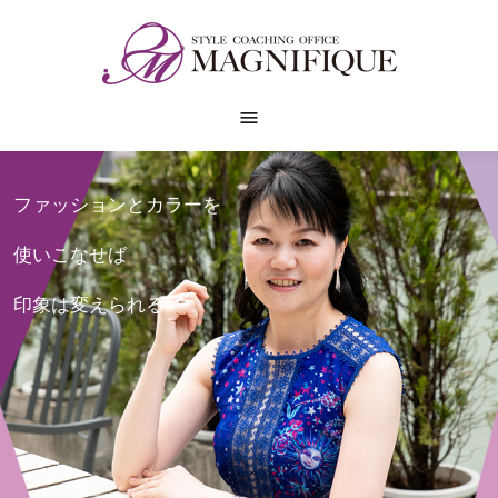
ファッションとカラーを
使いこなせば
印象は変えられる